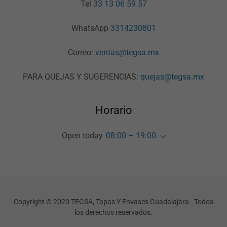
Tel
33 13 06 59 57
WhatsApp
3314230801
Correo:
ventas@tegsa.mx
PARA QUEJAS Y SUGERENCIAS:
quejas@tegsa.mx
Horario
Open today
08:00 – 19:00
Copyright © 2020 TEGSA, Tapas Y Envases Guadalajara - Todos
los derechos reservados.