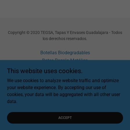
Copyright © 2020 TEGSA, Tapas Y Envases Guadalajara - Todos
los derechos reservados.
Botellas Biodegradables
Botes Regalo Metálico
Cajas Metálicas Regalo
This website uses cookies.
Aviso de Privacidad
We use cookies to analyze website traffic and optimize
PANTONES
your website experience. By accepting our use of
cookies, your data will be aggregated with all other user
data.
Powered by
ACCEPT