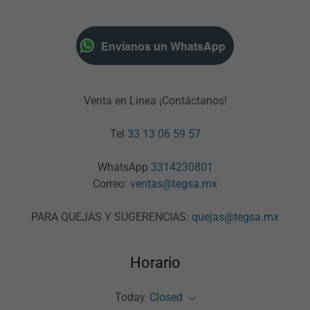
Envíanos un WhatsApp
Venta en Linea ¡Contáctanos!
Tel
33 13 06 59 57
WhatsApp
3314230801
Correo:
ventas@tegsa.mx
PARA QUEJAS Y SUGERENCIAS:
quejas@tegsa.mx
Horario
Today
Closed