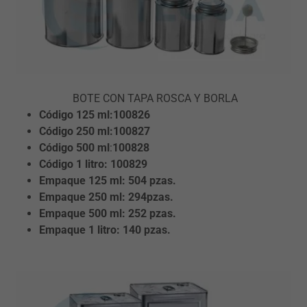
BOTE CON TAPA ROSCA Y BORLA
Código 125
ml:100826
Código 250
ml:100827
Código 500
ml
:
100828
Código 1 litro: 100829
Empaque 125
ml: 504 pzas.
Empaque 250
ml: 294pzas.
Empaque 500
ml: 252 pzas.
Empaque 1 litro: 140 pzas.