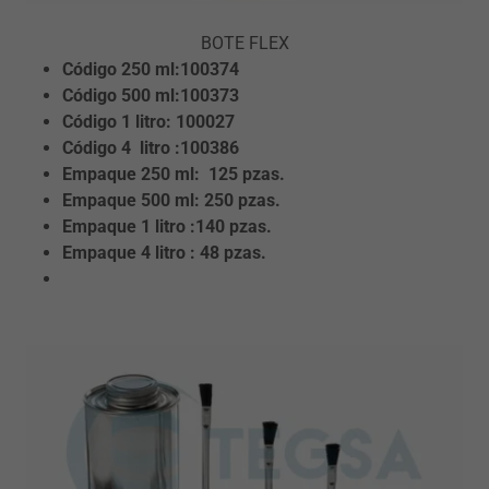
BOTE FLEX
Código 250 ml:100374
Código 500 ml:100373
Código 1
litro:
100027
Código 4
litro
:100386
Empaque 250 ml: 125 pzas.
Empaque 500 ml: 250 pzas.
Empaque 1
litro
:140 pzas.
Empaque 4
litro
: 48 pzas.