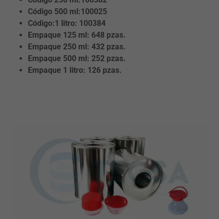
Código 500 ml:100025
Código:1 litro: 100384
Empaque 125
ml: 648 pzas.
Empaque 250
ml: 432 pzas.
Empaque 500
ml: 252 pzas.
Empaque 1 litro: 126 pzas.