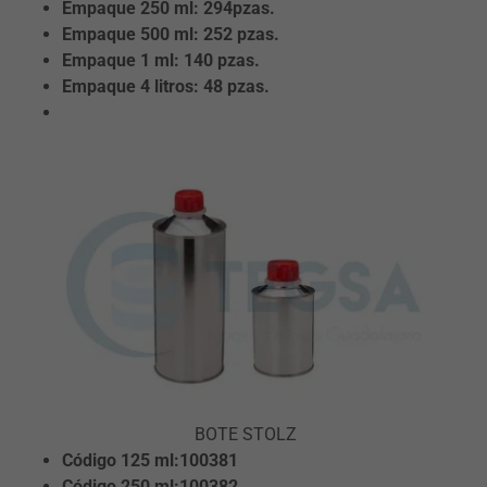
Empaque 250 ml: 294pzas.
Empaque 500 ml: 252 pzas.
Empaque 1 ml: 140 pzas.
Empaque 4 litros: 48 pzas.
BOTE STOLZ
Código 125
ml:100381
Código 250
ml:100382