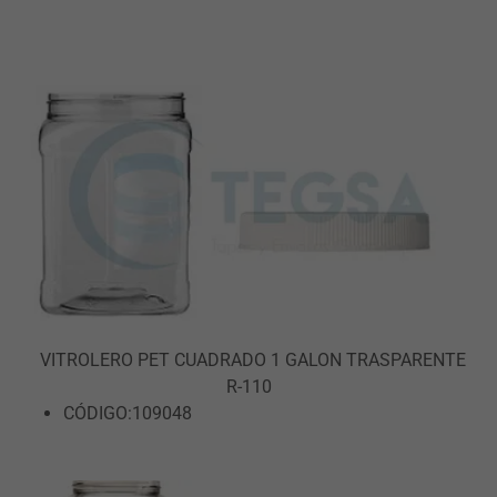
VITROLERO PET CUADRADO 1 GALON TRASPARENTE
R-110
CÓDIGO:109048