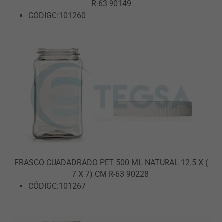
R-63 90149
CÓDIGO:101260
FRASCO CUADADRADO PET 500 ML NATURAL 12.5 X (
7 X 7) CM R-63 90228
CÓDIGO:101267