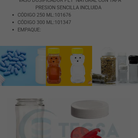
VASO DOSIFICADOR PET NATURAL CON TAPA
PRESION SENCILLA INCLUIDA
CÓDIGO 250 ML:101676
CÓDIGO 300 ML:101347
EMPAQUE: