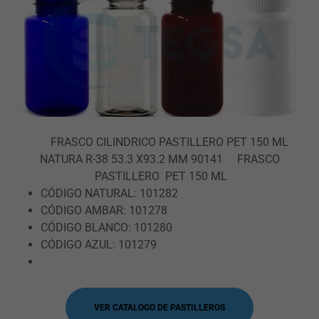
FRASCO CILINDRICO PASTILLERO PET 150 ML
NATURA R-38 53.3 X93.2 MM 90141 FRASCO
PASTILLERO PET 150 ML
CÓDIGO NATURAL: 101282
CÓDIGO AMBAR: 101278
CÓDIGO BLANCO: 101280
CÓDIGO AZUL: 101279
VER CATALOGO DE PASTILLEROS