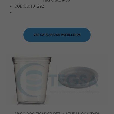
NATURAL R-38
CÓDIGO:101292
VER CATÁLOGO DE PASTILLEROS