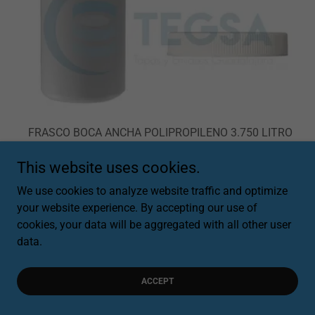
FRASCO BOCA ANCHA POLIPROPILENO 3.750 LITRO
BLANCO R-110 PESO 150 GR
This website uses cookies.
CÓDIGO BLANCO:101407
CÓDIGO NATURAL:101406
We use cookies to analyze website traffic and optimize
your website experience. By accepting our use of
cookies, your data will be aggregated with all other user
data.
ACCEPT