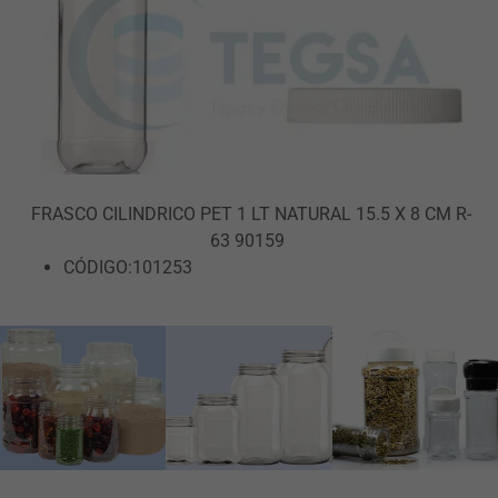
FRASCO CILINDRICO PET 1 LT NATURAL 15.5 X 8 CM R-
63 90159
CÓDIGO:101253