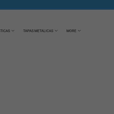
STICAS
TAPAS METALICAS
MORE