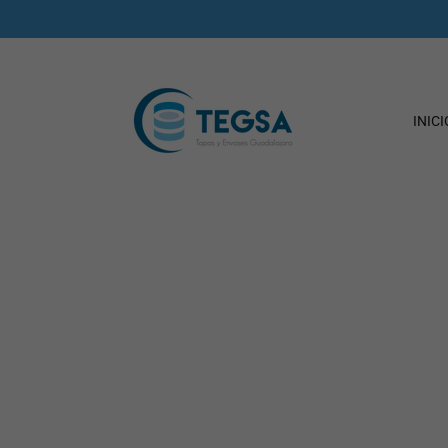
INICI