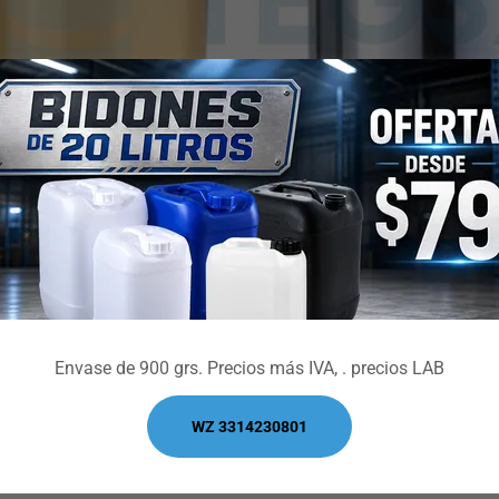
TAPA DISC TOP METALICAS
Envase de 900 grs. Precios más IVA, . precios LAB
Bombas Dosificadoras
WZ 3314230801