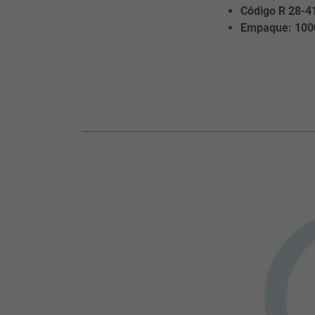
Código R 28-4
Empaque: 100