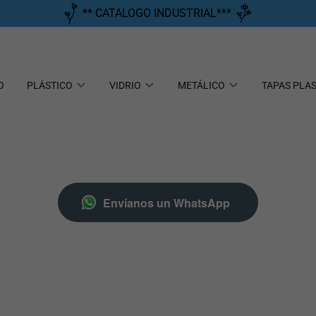
** CATALOGO INDUSTRIAL***
O
PLÁSTICO
VIDRIO
METÁLICO
TAPAS PLA
Envíanos un WhatsApp