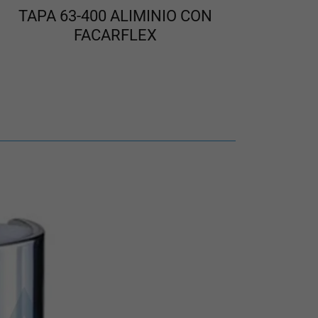
TAPA 63-400 ALIMINIO CON
FACARFLEX