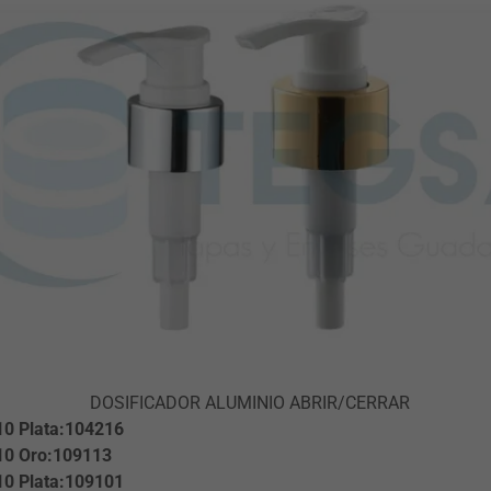
DOSIFICADOR ALUMINIO ABRIR/CERRAR
10 Plata:104216
10 Oro:109113
10 Plata:109101