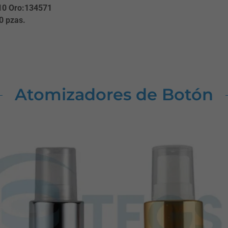
10 Oro:134571
0 pzas.
Atomizadores de Botón